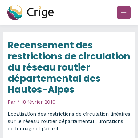
Aller
au
main
contenu
men
Recensement des
restrictions de circulation
du réseau routier
départemental des
Hautes-Alpes
Par
/
18 février 2010
Localisation des restrictions de circulation linéaires
sur le réseau routier départemental : limitations
de tonnage et gabarit