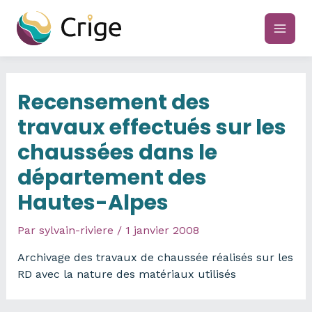
Aller
au
main
contenu
men
Recensement des
travaux effectués sur les
chaussées dans le
département des
Hautes-Alpes
Par
sylvain-riviere
/
1 janvier 2008
Archivage des travaux de chaussée réalisés sur les
RD avec la nature des matériaux utilisés