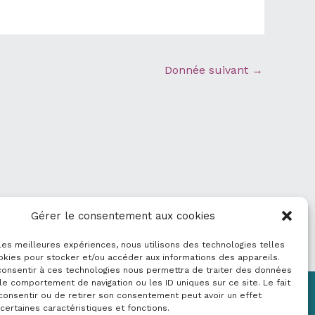
Donnée suivant
→
Gérer le consentement aux cookies
 les meilleures expériences, nous utilisons des technologies telles
okies pour stocker et/ou accéder aux informations des appareils.
 consentir à ces technologies nous permettra de traiter des données
le comportement de navigation ou les ID uniques sur ce site. Le fait
consentir ou de retirer son consentement peut avoir un effet
Mentions légales
 certaines caractéristiques et fonctions.