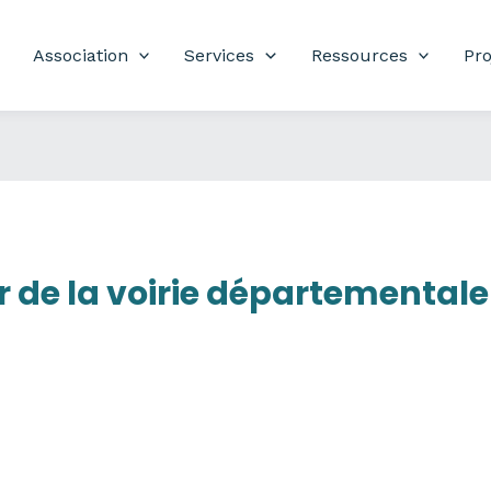
Association
Services
Ressources
Pro
er de la voirie départemental