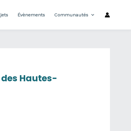
jets
Évènements
Communautés
e des Hautes-