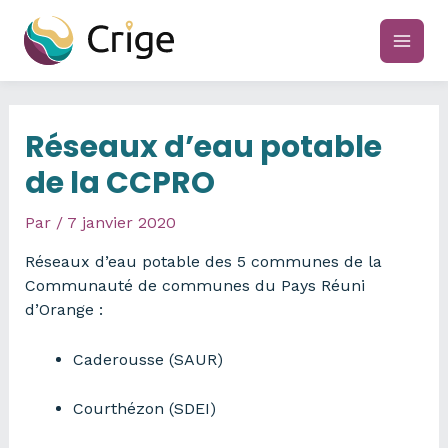
Aller
au
main
contenu
men
Réseaux d’eau potable
de la CCPRO
Par
/
7 janvier 2020
Réseaux d’eau potable des 5 communes de la
Communauté de communes du Pays Réuni
d’Orange :
Caderousse (SAUR)
Courthézon (SDEI)