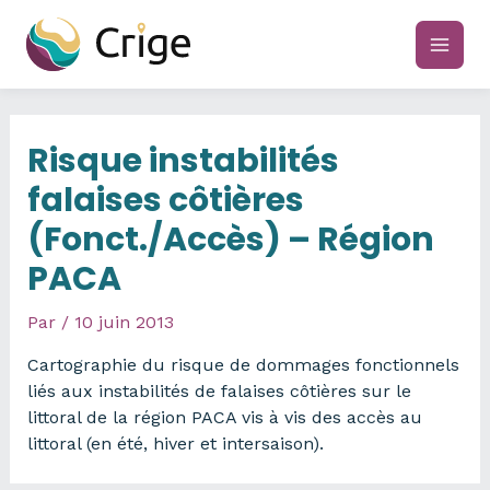
Aller
au
main
contenu
men
Risque instabilités
falaises côtières
(Fonct./Accès) – Région
PACA
Par
/
10 juin 2013
Cartographie du risque de dommages fonctionnels
liés aux instabilités de falaises côtières sur le
littoral de la région PACA vis à vis des accès au
littoral (en été, hiver et intersaison).