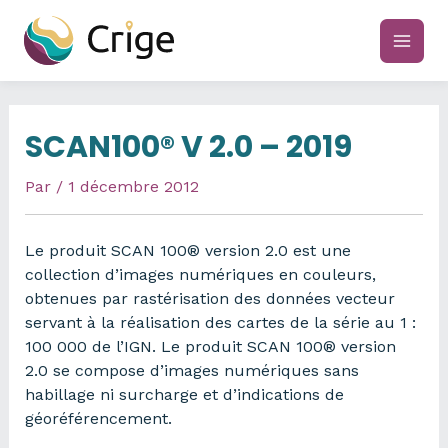
Aller
au
main
contenu
men
SCAN100® V 2.0 – 2019
Par
/
1 décembre 2012
Le produit SCAN 100® version 2.0 est une
collection d’images numériques en couleurs,
obtenues par rastérisation des données vecteur
servant à la réalisation des cartes de la série au 1 :
100 000 de l’IGN. Le produit SCAN 100® version
2.0 se compose d’images numériques sans
habillage ni surcharge et d’indications de
géoréférencement.