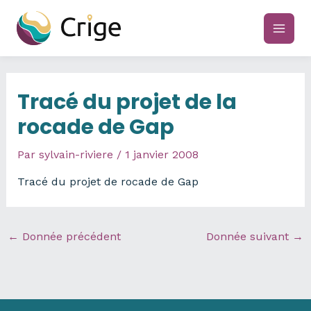
Aller
au
main
contenu
men
Tracé du projet de la
rocade de Gap
Par
sylvain-riviere
/
1 janvier 2008
Tracé du projet de rocade de Gap
←
Donnée précédent
Donnée suivant
→