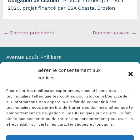
Obligation de citation
: Produit numérique i-Sea
2020, projet financé par ESA Coastal Erosion
←
Donnée précédent
Donnée suivant
→
Avenue Louis Philibert
Domaine du Petit Arbois
Gérer le consentement aux
Bâtiment Laennec
cookies
13100 Aix-en-Provence
📞
04 42 90 71 22
Pour offrir les meilleures expériences, nous utilisons des
✉ contact@crige-paca.org
technologies telles que les cookies pour stocker et/ou accéder
aux informations des appareils. Le fait de consentir à ces
technologies nous permettra de traiter des données telles que le
comportement de navigation ou les ID uniques sur ce site. Le fait
de ne pas consentir ou de retirer son consentement peut avoir un
effet négatif sur certaines caractéristiques et fonctions.