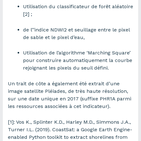
Utilisation du classificateur de forêt aléatoire
[2] ;
de l’’indice NDWI2 et seuillage entre le pixel
de sable et le pixel d’eau,
Utilisation de l’algorithme ‘Marching Square’
pour construire automatiquement la courbe
rejoignant les pixels du seuil défini.
Un trait de côte a également été extrait d’une
image satellite Pléiades, de très haute résolution,
sur une date unique en 2017 (suffixe PHR1A parmi
les ressources associées à cet indicateur).
[1]: Vos K., Splinter K.D., Harley M.D., Simmons J.A.,
Turner I.L. (2019). CoastSat: a Google Earth Engine-
enabled Python toolkit to extract shorelines from