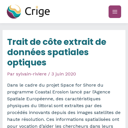
Aller
au
main
contenu
men
Trait de côte extrait de
données spatiales
optiques
Par
sylvain-riviere
/
3 juin 2020
Dans le cadre du projet Space for Shore du
programme Coastal Erosion lancé par l’Agence
Spatiale Européenne, des caractéristiques
physiques du littoral sont extraites par des
procédés innovants depuis des images satellites de
haute résolution. Ces informations spatialisées ont
pour vocation d’aider les chercheurs dans leurs