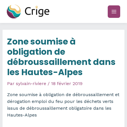
Aller
au
main
contenu
men
Zone soumise à
obligation de
débroussaillement dans
les Hautes-Alpes
Par
sylvain-riviere
/
18 février 2019
Zone soumise à obligation de débroussaillement et
dérogation emploi du feu pour les déchets verts
issus de débroussaillement obligatoire dans les
Hautes-Alpes