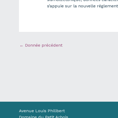
s’appuie sur la nouvelle réglement
←
Donnée précédent
Avenue Louis Philibert
Domaine du Petit Arbois