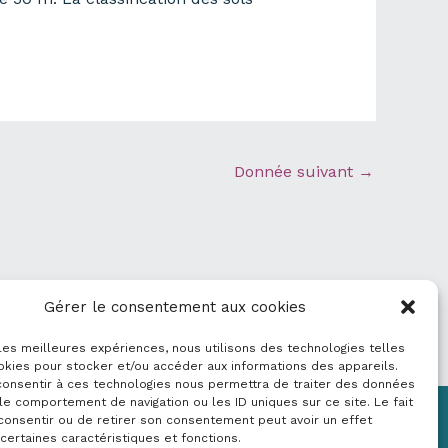
Donnée suivant
→
Gérer le consentement aux cookies
 les meilleures expériences, nous utilisons des technologies telles
okies pour stocker et/ou accéder aux informations des appareils.
 consentir à ces technologies nous permettra de traiter des données
le comportement de navigation ou les ID uniques sur ce site. Le fait
consentir ou de retirer son consentement peut avoir un effet
Mentions légales
 certaines caractéristiques et fonctions.