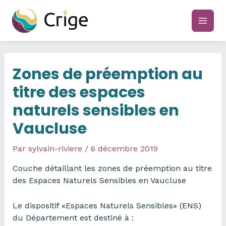
Aller
au
main
contenu
men
Zones de préemption au
titre des espaces
naturels sensibles en
Vaucluse
Par
sylvain-riviere
/
6 décembre 2019
Couche détaillant les zones de préemption au titre
des Espaces Naturels Sensibles en Vaucluse
Le dispositif «Espaces Naturels Sensibles» (ENS)
du Département est destiné à :