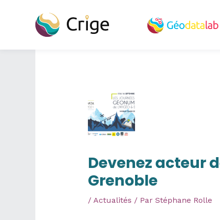
Aller
au
contenu
Devenez acteur d
Grenoble
/
Actualités
/ Par
Stéphane Rolle