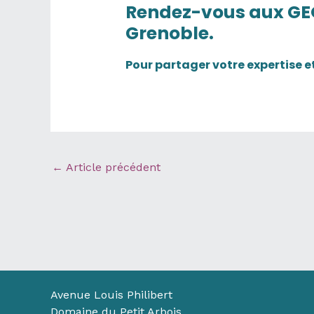
Rendez-vous aux GEO
Grenoble.
Pour partager votre expertise e
←
Article précédent
Avenue Louis Philibert
Domaine du Petit Arbois