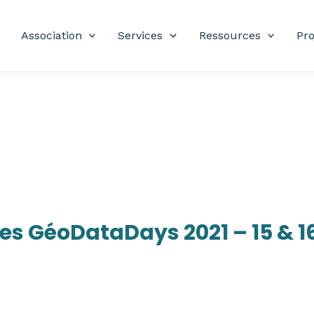
Association
Services
Ressources
Pro
es GéoDataDays 2021 – 15 & 