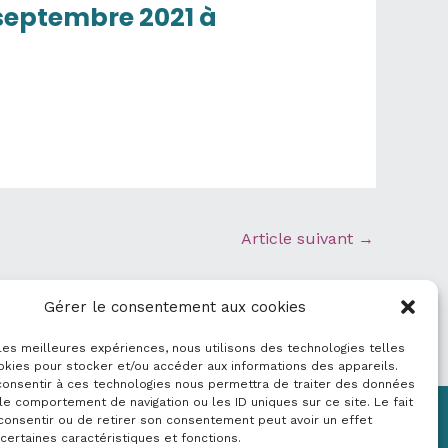
 septembre 2021 à
Article suivant
→
Gérer le consentement aux cookies
 les meilleures expériences, nous utilisons des technologies telles
okies pour stocker et/ou accéder aux informations des appareils.
 consentir à ces technologies nous permettra de traiter des données
le comportement de navigation ou les ID uniques sur ce site. Le fait
consentir ou de retirer son consentement peut avoir un effet
Mentions légales
 certaines caractéristiques et fonctions.