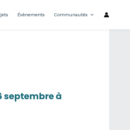
jets
Évènements
Communautés
16 septembre à