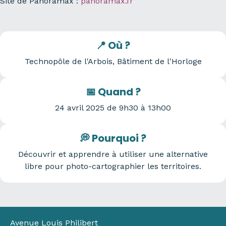
Site de Panoramax :
panoramax.fr
📍 Où ?
Technopôle de l'Arbois, Bâtiment de l'Horloge
📅 Quand ?
24 avril 2025 de 9h30 à 13h00
💭 Pourquoi ?
Découvrir et apprendre à utiliser une alternative
libre pour photo-cartographier les territoires.
Avenue Louis Philibert