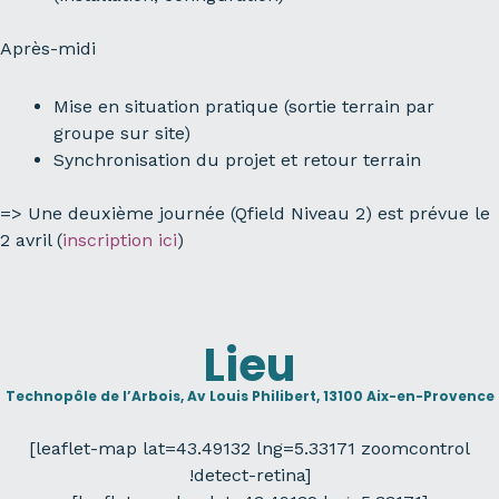
Après-midi
Mise en situation pratique (sortie terrain par
groupe sur site)
Synchronisation du projet et retour terrain
=> Une deuxième journée (Qfield Niveau 2) est prévue le
2 avril (
inscription ici
)
Lieu
Technopôle de l’Arbois, Av Louis Philibert, 13100 Aix-en-Provence
[leaflet-map lat=43.49132 lng=5.33171 zoomcontrol
!detect-retina]