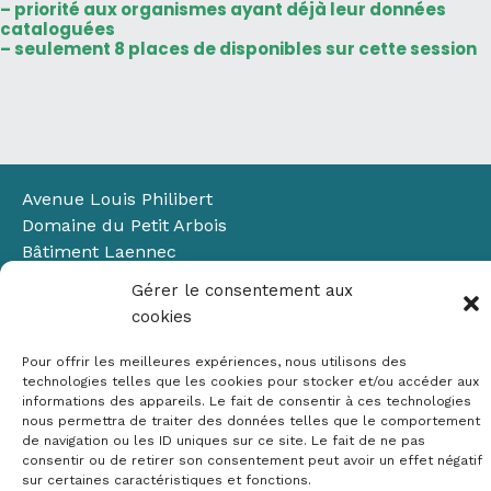
– priorité aux organismes ayant déjà leur données
cataloguées
– seulement 8 places de disponibles sur cette session
Avenue Louis Philibert
Domaine du Petit Arbois
Bâtiment Laennec
13100 Aix-en-Provence
Gérer le consentement aux
📞
04 42 90 71 22
cookies
✉ contact@crige-paca.org
Pour offrir les meilleures expériences, nous utilisons des
technologies telles que les cookies pour stocker et/ou accéder aux
informations des appareils. Le fait de consentir à ces technologies
nous permettra de traiter des données telles que le comportement
de navigation ou les ID uniques sur ce site. Le fait de ne pas
consentir ou de retirer son consentement peut avoir un effet négatif
sur certaines caractéristiques et fonctions.