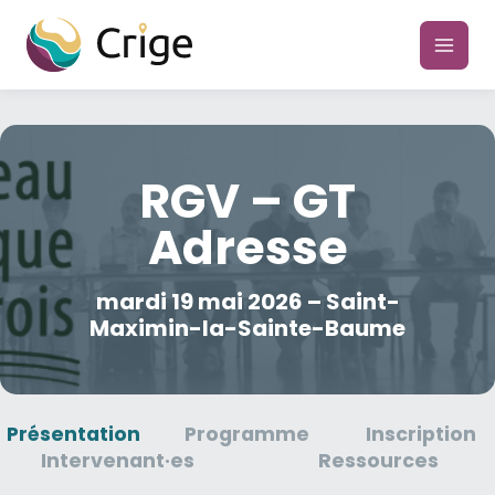
Aller
au
main
contenu
men
RGV – GT
Adresse
mardi 19 mai 2026 – Saint-
Maximin-la-Sainte-Baume
Présentation
Programme
Inscription
Intervenant·es
Ressources