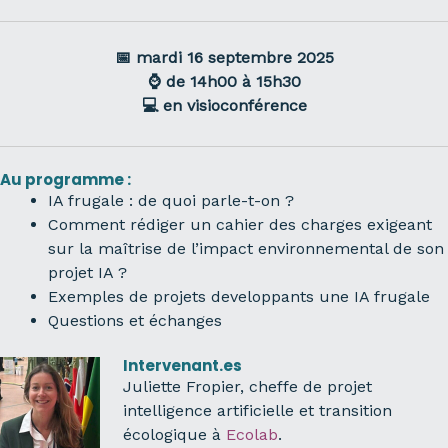
📅 mardi 16 septembre 2025
⌚ de 14h00 à 15h30
💻 en visioconférence
Au programme :
IA frugale : de quoi parle-t-on ?
Comment rédiger un cahier des charges exigeant
sur la maîtrise de l’impact environnemental de son
projet IA ?
Exemples de projets developpants une IA frugale
Questions et échanges
Intervenant.es
Juliette Fropier, cheffe de projet
intelligence artificielle et transition
écologique à
Ecolab
.