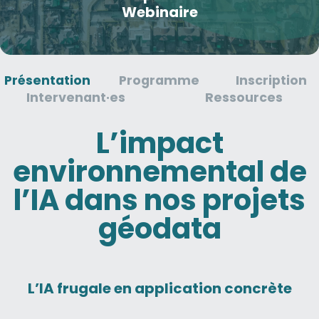
Webinaire
Présentation
Programme
Inscription
Intervenant·es
Ressources
L’impact
environnemental de
l’IA dans nos projets
géodata
L’IA frugale en application concrète