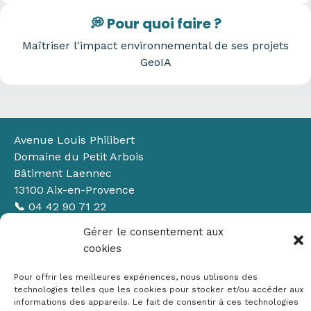
💭 Pour quoi faire ?
Maîtriser l'impact environnemental de ses projets
GeoIA
Avenue Louis Philibert
Domaine du Petit Arbois
Bâtiment Laennec
13100 Aix-en-Provence
📞
04 42 90 71 22
✉ contact@crige-paca.org
Gérer le consentement aux
cookies
Pour offrir les meilleures expériences, nous utilisons des
technologies telles que les cookies pour stocker et/ou accéder aux
informations des appareils. Le fait de consentir à ces technologies