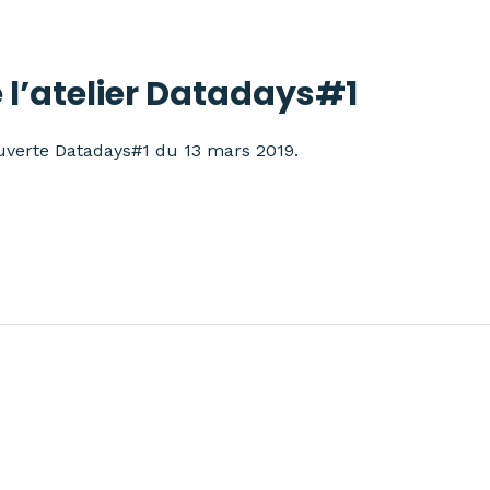
l’atelier Datadays#1
uverte Datadays#1 du 13 mars 2019.