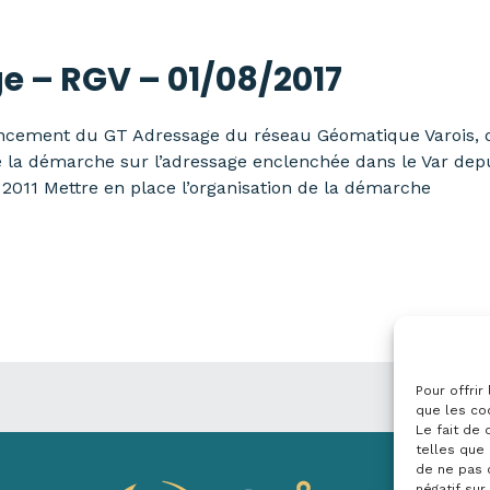
e – RGV – 01/08/2017
ncement du GT Adressage du réseau Géomatique Varois, qu
 la démarche sur l’adressage enclenchée dans le Var dep
 2011 Mettre en place l’organisation de la démarche
Pour offrir
que les co
Le fait de
telles que 
de ne pas 
négatif sur