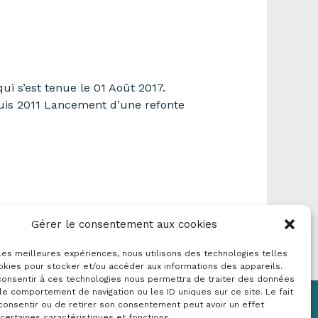
i s’est tenue le 01 Août 2017.
uis 2011 Lancement d’une refonte
Gérer le consentement aux cookies
 les meilleures expériences, nous utilisons des technologies telles
okies pour stocker et/ou accéder aux informations des appareils.
 consentir à ces technologies nous permettra de traiter des données
le comportement de navigation ou les ID uniques sur ce site. Le fait
consentir ou de retirer son consentement peut avoir un effet
Mentions légales
 certaines caractéristiques et fonctions.