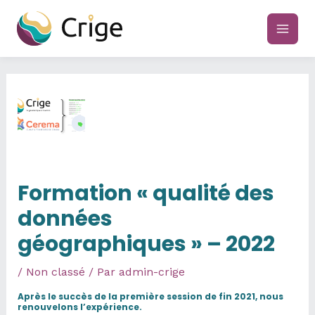
Aller
au
main
contenu
men
Formation « qualité des
données
géographiques » – 2022
/
Non classé
/ Par
admin-crige
Après le succès de la première session de fin 2021, nous
renouvelons l’expérience.