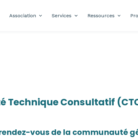
Association
Services
Ressources
Pro
té Technique Consultatif (CT
rendez-vous de la communauté g