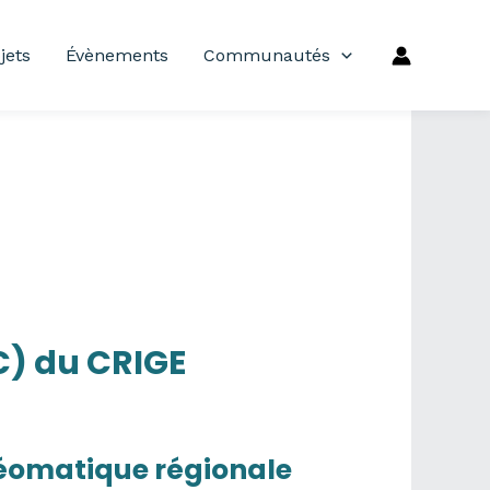
jets
Évènements
Communautés
C) du CRIGE
éomatique régionale