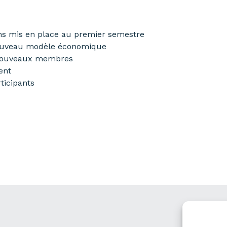
ons mis en place au premier semestre
nouveau modèle économique
 nouveaux membres
ent
ticipants