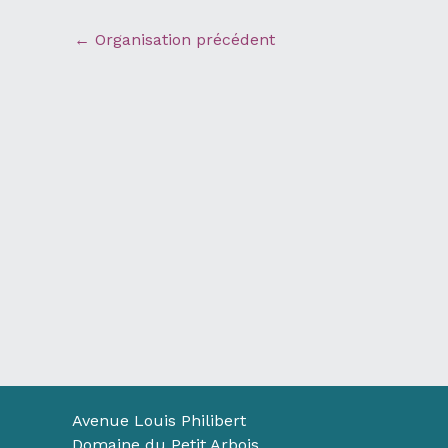
←
Organisation précédent
Avenue Louis Philibert
Domaine du Petit Arbois