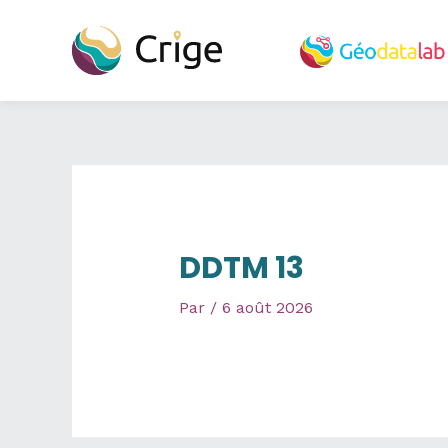
Aller
au
contenu
DDTM 13
Par
/
6 août 2026