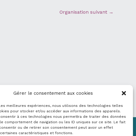
Organisation suivant
→
Gérer le consentement aux cookies
 les meilleures expériences, nous utilisons des technologies telles
okies pour stocker et/ou accéder aux informations des appareils.
 consentir à ces technologies nous permettra de traiter des données
le comportement de navigation ou les ID uniques sur ce site. Le fait
consentir ou de retirer son consentement peut avoir un effet
Mentions légales
 certaines caractéristiques et fonctions.