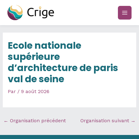
Aller
au
main
contenu
men
Ecole nationale
supérieure
d’architecture de paris
val de seine
Par
/
9 août 2026
←
Organisation précédent
Organisation suivant
→