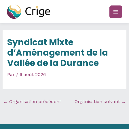
Aller
au
main
contenu
men
Syndicat Mixte
d’Aménagement de la
Vallée de la Durance
Par
/
6 août 2026
←
Organisation précédent
Organisation suivant
→