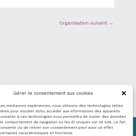
Organisation suivant
→
Gérer le consentement aux cookies
 les meilleures expériences, nous utilisons des technologies telles
okies pour stocker et/ou accéder aux informations des appareils.
 consentir à ces technologies nous permettra de traiter des données
le comportement de navigation ou les ID uniques sur ce site. Le fait
consentir ou de retirer son consentement peut avoir un effet
Mentions légales
 certaines caractéristiques et fonctions.