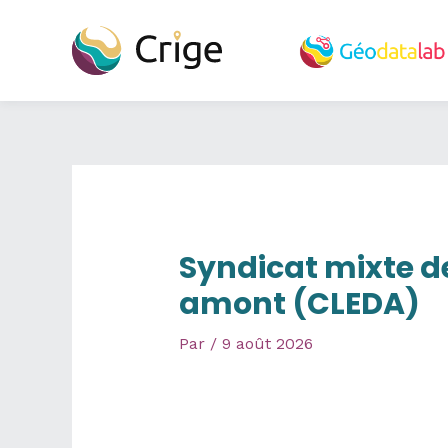
Aller
au
contenu
Syndicat mixte d
amont (CLEDA)
Par
/
9 août 2026