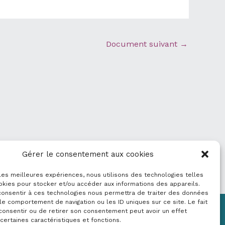
Document suivant
→
Gérer le consentement aux cookies
 les meilleures expériences, nous utilisons des technologies telles
okies pour stocker et/ou accéder aux informations des appareils.
 consentir à ces technologies nous permettra de traiter des données
le comportement de navigation ou les ID uniques sur ce site. Le fait
consentir ou de retirer son consentement peut avoir un effet
Mentions légales
 certaines caractéristiques et fonctions.