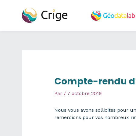
Aller
au
contenu
Compte-rendu du
Par
/
7 octobre 2019
Nous vous avons sollicités pour u
remercions pour vos nombreux ret