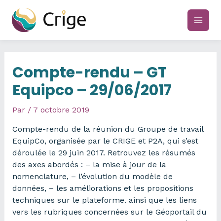
Aller
au
main
contenu
men
Compte-rendu – GT
Equipco – 29/06/2017
Par
/
7 octobre 2019
Compte-rendu de la réunion du Groupe de travail
EquipCo, organisée par le CRIGE et P2A, qui s’est
déroulée le 29 juin 2017. Retrouvez les résumés
des axes abordés : – la mise à jour de la
nomenclature, – l’évolution du modèle de
données, – les améliorations et les propositions
techniques sur le plateforme. ainsi que les liens
vers les rubriques concernées sur le Géoportail du