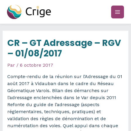
Aller
au
main
contenu
men
CR – GT Adressage – RGV
– 01/08/2017
Par
/
6 octobre 2017
Compte-rendu de la réunion sur l’Adressage du 01
août 2017 à Vidauban dans le cadre du Réseau
Géomatique Varois. Bilan des démarches sur
l’adressage enclenchées dans le Var depuis 2011
Refonte du guide de l’adressage (aspects
réglementaires, techniques, pratiques) et
validation des règles de dénomination et de
numérotation des voies. Quel appui dans chaque