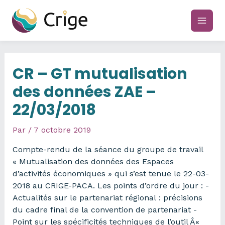
Aller
au
main
contenu
men
CR – GT mutualisation
des données ZAE –
22/03/2018
Par
/
7 octobre 2019
Compte-rendu de la séance du groupe de travail
« Mutualisation des données des Espaces
d’activités économiques » qui s’est tenue le 22-03-
2018 au CRIGE-PACA. Les points d’ordre du jour : -
Actualités sur le partenariat régional : précisions
du cadre final de la convention de partenariat -
Point sur les spécificités techniques de l’outil Â«