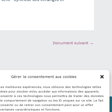
Document suivant
→
Gérer le consentement aux cookies
 les meilleures expériences, nous utilisons des technologies telles
okies pour stocker et/ou accéder aux informations des appareils.
 consentir à ces technologies nous permettra de traiter des données
le comportement de navigation ou les ID uniques sur ce site. Le fait
consentir ou de retirer son consentement peut avoir un effet
Mentions légales
 certaines caractéristiques et fonctions.