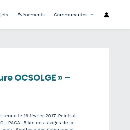
jets
Évènements
Communautés
ure OCSOLGE » –
tenue le 16 février 2017. Points à
OCSOL-PACA -Bilan des usages de la
à venir -Synthèse des échanges et