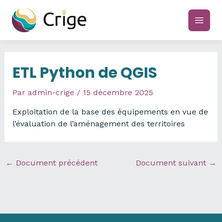
Aller
au
main
contenu
men
ETL Python de QGIS
Par
admin-crige
/
15 décembre 2025
Exploitation de la base des équipements en vue de
l’évaluation de l’aménagement des territoires
←
Document précédent
Document suivant
→