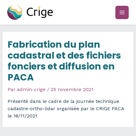
Aller
au
main
contenu
men
Fabrication du plan
cadastral et des fichiers
fonciers et diffusion en
PACA
Par
admin-crige
/
25 novembre 2021
Présenté dans le cadre de la journée technique
cadastre-ortho-lidar organisée par le CRIGE PACA
le 18/11/2021