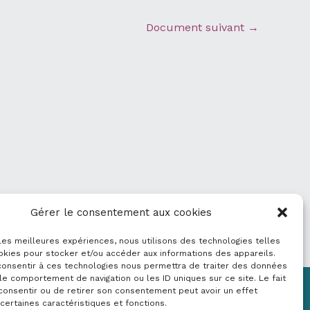
Document suivant
→
Gérer le consentement aux cookies
 les meilleures expériences, nous utilisons des technologies telles
okies pour stocker et/ou accéder aux informations des appareils.
 consentir à ces technologies nous permettra de traiter des données
le comportement de navigation ou les ID uniques sur ce site. Le fait
consentir ou de retirer son consentement peut avoir un effet
Mentions légales
 certaines caractéristiques et fonctions.