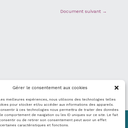
Document suivant
→
Gérer le consentement aux cookies
 les meilleures expériences, nous utilisons des technologies telles
okies pour stocker et/ou accéder aux informations des appareils.
 consentir à ces technologies nous permettra de traiter des données
le comportement de navigation ou les ID uniques sur ce site. Le fait
consentir ou de retirer son consentement peut avoir un effet
Mentions légales
 certaines caractéristiques et fonctions.