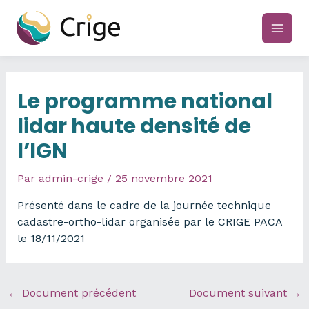
Aller
au
main
contenu
men
Le programme national
lidar haute densité de
l’IGN
Par
admin-crige
/
25 novembre 2021
Présenté dans le cadre de la journée technique
cadastre-ortho-lidar organisée par le CRIGE PACA
le 18/11/2021
←
Document précédent
Document suivant
→