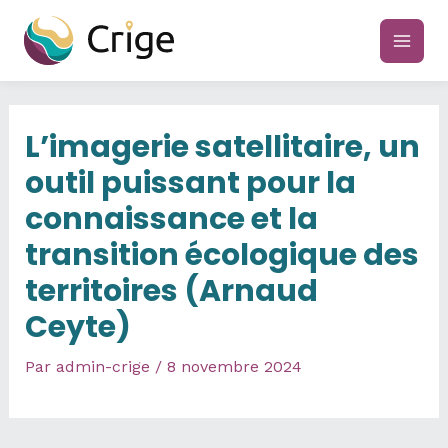
Aller
au
main
contenu
men
L’imagerie satellitaire, un
outil puissant pour la
connaissance et la
transition écologique des
territoires (Arnaud
Ceyte)
Par
admin-crige
/
8 novembre 2024