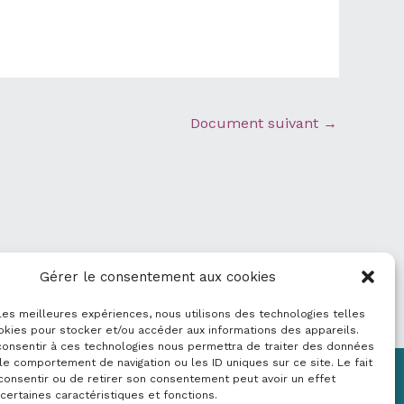
Document suivant
→
Gérer le consentement aux cookies
 les meilleures expériences, nous utilisons des technologies telles
okies pour stocker et/ou accéder aux informations des appareils.
 consentir à ces technologies nous permettra de traiter des données
le comportement de navigation ou les ID uniques sur ce site. Le fait
consentir ou de retirer son consentement peut avoir un effet
Mentions légales
 certaines caractéristiques et fonctions.