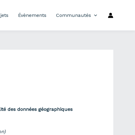
jets
Évènements
Communautés
ité des données géographiques
on
)