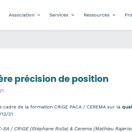
Association
Services
Ressources
Pro
ère précision de position
21
e cadre de la formation CRIGE PACA / CEREMA sur la
qual
/12/21
-SA /
CRIGE
(Stéphane Rolle) &
Cerema
(Mathieu
Rajeris