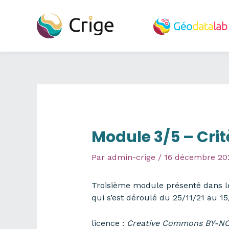
Aller
au
contenu
Module 3/5 – Crit
Par
admin-crige
/
16 décembre 20
Troisième module présenté dans l
qui s’est déroulé du 25/11/21 au 15
licence :
Creative
Commons
BY-NC