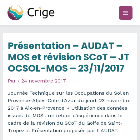
Aller
au
main
contenu
men
Présentation – AUDAT –
MOS et révision SCoT – JT
OCSOL-MOS – 23/11/2017
Par
/
24 novembre 2017
Journée Technique sur les Occupations du Sol en
Provence-Alpes-Côte d’Azur du jeudi 23 novembre
2017 à Aix-en-Provence. « Utilisation des données
issues du MOS : un retour d’expérience dans le
cadre de la révision du SCoT du Golfe de Saint-
Tropez ». Présentation proposée par l’ AUDAT.