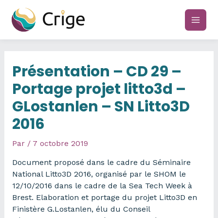
Aller
au
main
contenu
men
Présentation – CD 29 –
Portage projet litto3d –
GLostanlen – SN Litto3D
2016
Par
/
7 octobre 2019
Document proposé dans le cadre du Séminaire
National Litto3D 2016, organisé par le SHOM le
12/10/2016 dans le cadre de la Sea Tech Week à
Brest. Elaboration et portage du projet Litto3D en
Finistère G.Lostanlen, élu du Conseil