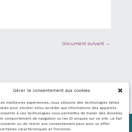
Document suivant
→
Gérer le consentement aux cookies
 les meilleures expériences, nous utilisons des technologies telles
okies pour stocker et/ou accéder aux informations des appareils.
 consentir à ces technologies nous permettra de traiter des données
le comportement de navigation ou les ID uniques sur ce site. Le fait
consentir ou de retirer son consentement peut avoir un effet
Mentions légales
 certaines caractéristiques et fonctions.