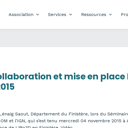
Association
Services
Ressources
Pro
llaboration et mise en place 
2015
énaig Saout, Département du Finistère, lors du Séminaire 
OM et l’IGN, qui s’est tenu mercredi 04 novembre 2015 à 
ace de Litto3D en Finistère. Vidéo