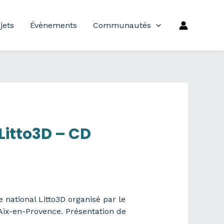
jets
Évènements
Communautés
Litto3D – CD
national Litto3D organisé par le
Aix-en-Provence. Présentation de