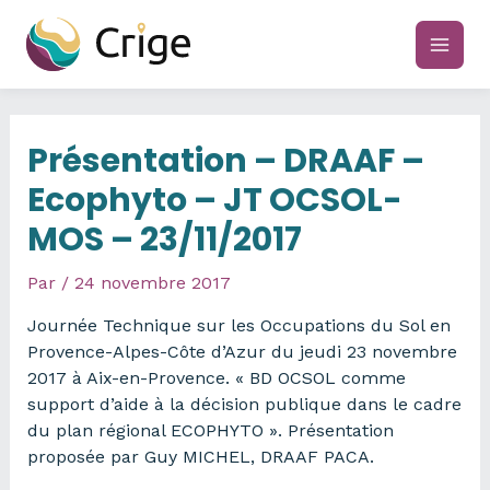
Aller
au
main
contenu
men
Présentation – DRAAF –
Ecophyto – JT OCSOL-
MOS – 23/11/2017
Par
/
24 novembre 2017
Journée Technique sur les Occupations du Sol en
Provence-Alpes-Côte d’Azur du jeudi 23 novembre
2017 à Aix-en-Provence. « BD OCSOL comme
support d’aide à la décision publique dans le cadre
du plan régional ECOPHYTO ». Présentation
proposée par Guy MICHEL, DRAAF PACA.