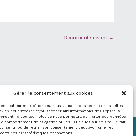
Document suivant
→
Gérer le consentement aux cookies
 les meilleures expériences, nous utilisons des technologies telles
okies pour stocker et/ou accéder aux informations des appareils.
 consentir à ces technologies nous permettra de traiter des données
le comportement de navigation ou les ID uniques sur ce site. Le fait
consentir ou de retirer son consentement peut avoir un effet
Mentions légales
 certaines caractéristiques et fonctions.