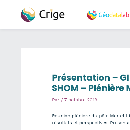
Aller
au
contenu
Présentation – GI
SHOM – Plénière M
Par
/
7 octobre 2019
Réunion plénière du pôle Mer et Li
résultats et perspectives. Présen