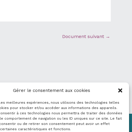
Document suivant
→
Gérer le consentement aux cookies
 les meilleures expériences, nous utilisons des technologies telles
okies pour stocker et/ou accéder aux informations des appareils.
 consentir à ces technologies nous permettra de traiter des données
le comportement de navigation ou les ID uniques sur ce site. Le fait
consentir ou de retirer son consentement peut avoir un effet
Mentions légales
 certaines caractéristiques et fonctions.