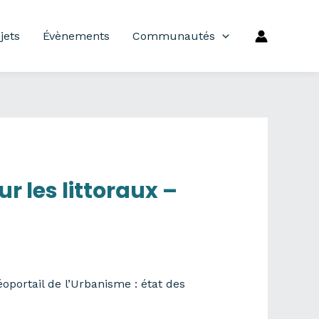
jets
Évènements
Communautés
r les littoraux –
oportail de l’Urbanisme : état des