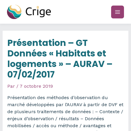
Aller
au
main
contenu
men
Présentation – GT
Données « Habitats et
logements » – AURAV –
07/02/2017
Par
/
7 octobre 2019
Présentation des méthodes d’observation du
marché développées par l’AURAV à partir de DVF et
de plusieurs traitements de données : – Contexte /
enjeux d’observation / résultats – Données
mobilisées / accès ou méthode / avantages et