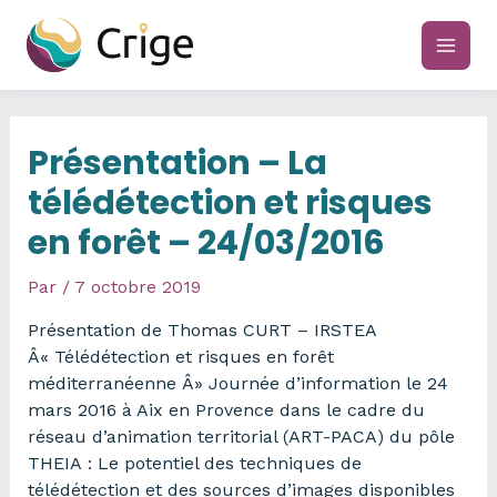
Aller
au
main
contenu
men
Présentation – La
télédétection et risques
en forêt – 24/03/2016
Par
/
7 octobre 2019
Présentation de Thomas CURT – IRSTEA
Â« Télédétection et risques en forêt
méditerranéenne Â» Journée d’information le 24
mars 2016 à Aix en Provence dans le cadre du
réseau d’animation territorial (ART-PACA) du pôle
THEIA : Le potentiel des techniques de
télédétection et des sources d’images disponibles