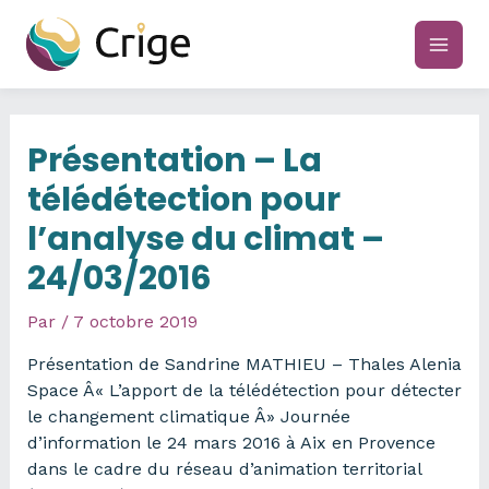
Aller
au
main
contenu
men
Présentation – La
télédétection pour
l’analyse du climat –
24/03/2016
Par
/
7 octobre 2019
Présentation de Sandrine MATHIEU – Thales Alenia
Space Â« L’apport de la télédétection pour détecter
le changement climatique Â» Journée
d’information le 24 mars 2016 à Aix en Provence
dans le cadre du réseau d’animation territorial