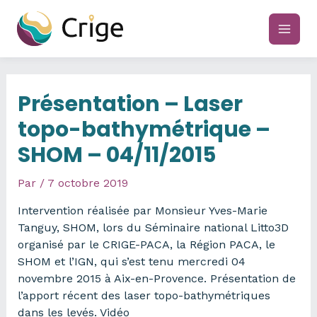
Aller
au
main
contenu
men
Présentation – Laser
topo-bathymétrique –
SHOM – 04/11/2015
Par
/
7 octobre 2019
Intervention réalisée par Monsieur Yves-Marie
Tanguy, SHOM, lors du Séminaire national Litto3D
organisé par le CRIGE-PACA, la Région PACA, le
SHOM et l’IGN, qui s’est tenu mercredi 04
novembre 2015 à Aix-en-Provence. Présentation de
l’apport récent des laser topo-bathymétriques
dans les levés. Vidéo