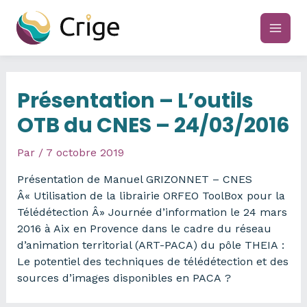
Aller
au
main
contenu
men
Présentation – L’outils
OTB du CNES – 24/03/2016
Par
/
7 octobre 2019
Présentation de Manuel GRIZONNET – CNES
Â« Utilisation de la librairie ORFEO ToolBox pour la
Télédétection Â» Journée d’information le 24 mars
2016 à Aix en Provence dans le cadre du réseau
d’animation territorial (ART-PACA) du pôle THEIA :
Le potentiel des techniques de télédétection et des
sources d’images disponibles en PACA ?