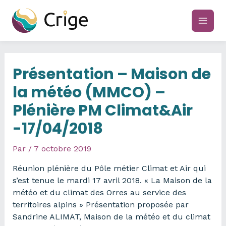
Aller
au
main
contenu
men
Présentation – Maison de
la météo (MMCO) –
Plénière PM Climat&Air
-17/04/2018
Par
/
7 octobre 2019
Réunion plénière du Pôle métier Climat et Air qui
s’est tenue le mardi 17 avril 2018. « La Maison de la
météo et du climat des Orres au service des
territoires alpins » Présentation proposée par
Sandrine ALIMAT, Maison de la météo et du climat