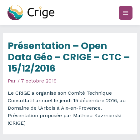
Aller
au
main
contenu
men
Présentation – Open
Data Géo – CRIGE – CTC –
15/12/2016
Par
/
7 octobre 2019
Le CRIGE a organisé son Comité Technique
Consultatif annuel le jeudi 15 décembre 2016, au
Domaine de l’Arbois à Aix-en-Provence.
Présentation proposée par Mathieu Kazmierski
(CRIGE)