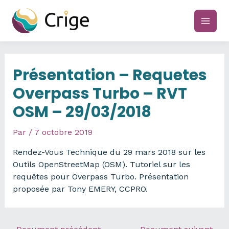
Aller
au
main
contenu
men
Présentation – Requetes
Overpass Turbo – RVT
OSM – 29/03/2018
Par
/
7 octobre 2019
Rendez-Vous Technique du 29 mars 2018 sur les
Outils OpenStreetMap (OSM). Tutoriel sur les
requêtes pour Overpass Turbo. Présentation
proposée par Tony EMERY, CCPRO.